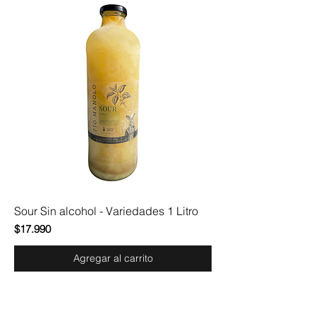
Sour Sin alcohol - Variedades 1 Litro
Precio
$17.990
Agregar al carrito